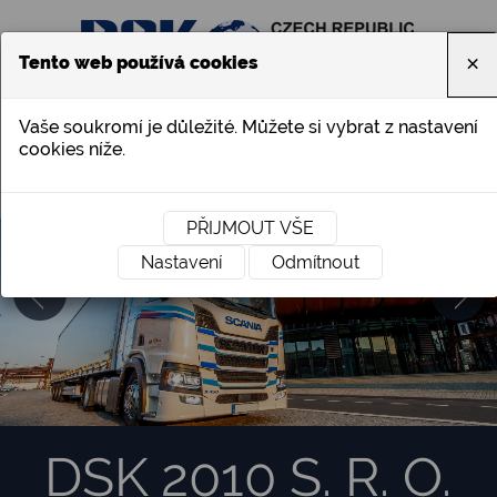
×
Tento web používá cookies
Vaše soukromí je důležité. Můžete si vybrat z nastavení
cookies níže.
PŘIJMOUT VŠE
Nastavení
Odmítnout
Previous
Next
DSK 2010 S. R. O.