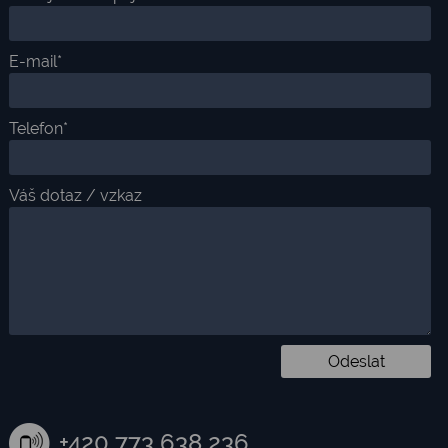
E-mail*
Telefon*
Váš dotaz / vzkaz
+420 773 638 236