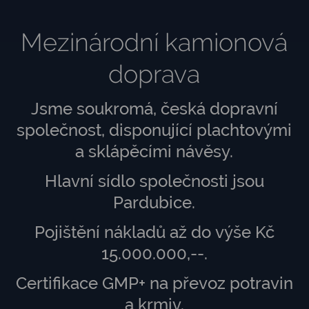
Mezinárodní kamionová
doprava
Jsme soukromá, česká dopravní
společnost, disponující plachtovými
a sklápěcími návěsy.
Hlavní sídlo společnosti jsou
Pardubice.
Pojištění nákladů až do výše Kč
15.000.000,--.
Certifikace GMP+ na převoz potravin
a krmiv.